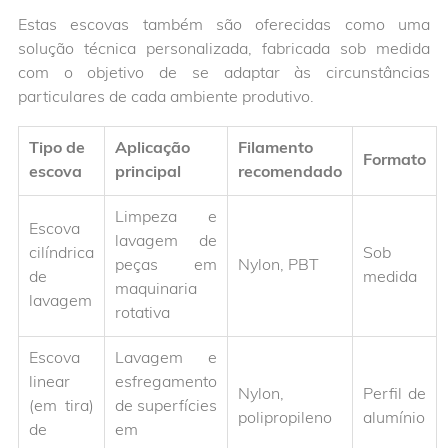
Estas escovas também são oferecidas como uma
solução técnica personalizada, fabricada sob medida
com o objetivo de se adaptar às circunstâncias
particulares de cada ambiente produtivo.
Tipo de
Aplicação
Filamento
Formato
escova
principal
recomendado
Limpeza e
Escova
lavagem de
cilíndrica
Sob
peças em
Nylon, PBT
de
medida
maquinaria
lavagem
rotativa
Escova
Lavagem e
linear
esfregamento
Nylon,
Perfil de
(em tira)
de superfícies
polipropileno
alumínio
de
em