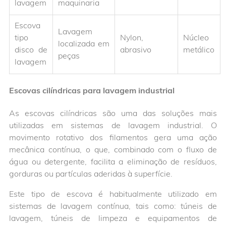
lavagem
maquinaria
Escova
Lavagem
tipo
Nylon,
Núcleo
localizada em
disco de
abrasivo
metálico
peças
lavagem
Escovas cilíndricas para lavagem industrial
As escovas cilíndricas são uma das soluções mais
utilizadas em sistemas de lavagem industrial. O
movimento rotativo dos filamentos gera uma ação
mecânica contínua, o que, combinado com o fluxo de
água ou detergente, facilita a eliminação de resíduos,
gorduras ou partículas aderidas à superfície.
Este tipo de escova é habitualmente utilizado em
sistemas de lavagem contínua, tais como: túneis de
lavagem, túneis de limpeza e equipamentos de