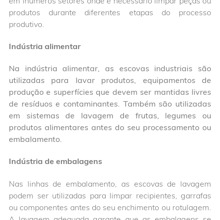
em inúmeros setores onde é necessário limpar peças ou
produtos durante diferentes etapas do processo
produtivo.
Indústria alimentar
Na indústria alimentar, as escovas industriais são
utilizadas para lavar produtos, equipamentos de
produção e superfícies que devem ser mantidas livres
de resíduos e contaminantes. Também são utilizadas
em sistemas de lavagem de frutas, legumes ou
produtos alimentares antes do seu processamento ou
embalamento.
Indústria de embalagens
Nas linhas de embalamento, as escovas de lavagem
podem ser utilizadas para limpar recipientes, garrafas
ou componentes antes do seu enchimento ou rotulagem.
A lavagem adequada garante que as embalagens se